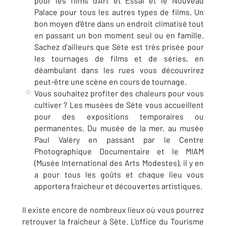
pour les films d'Art et Essai et le Nouveau
Palace pour tous les autres types de films. Un
bon moyen d'être dans un endroit climatisé tout
en passant un bon moment seul ou en famille.
Sachez d'ailleurs que Sète est très prisée pour
les tournages de films et de séries, en
déambulant dans les rues vous découvrirez
peut-être une scène en cours de tournage.
Vous souhaitez profiter des chaleurs pour vous
cultiver ? Les musées de Sète vous accueillent
pour des expositions temporaires ou
permanentes. Du musée de la mer, au musée
Paul Valéry en passant par le Centre
Photographique Documentaire et le MIAM
(Musée International des Arts Modestes), il y en
a pour tous les goûts et chaque lieu vous
apportera fraicheur et découvertes artistiques.
Il existe encore de nombreux lieux où vous pourrez
retrouver la fraicheur à Sète. L'office du Tourisme