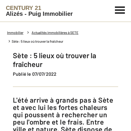
CENTURY 21
Alizés - Puig Immobilier
Immobilier
Actualités immobilières à SETE
Sète : 5 lieux où trouver la fraîcheur
Sète : 5 lieux où trouver la
fraîcheur
Publié le 07/07/2022
L'été arrive à grands pas à Sète
et avec lui les fortes chaleurs
qui poussent à rechercher un
peu l'ombre et le frais. Entre
ville et nature, Sète dispose de