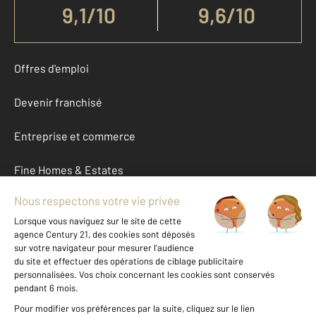
9,1
/
10
9,6/10
Offres d'emploi
Devenir franchisé
Entreprise et commerce
Fine Homes & Estates
À propos
International
Nous contacter