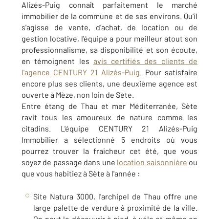
Alizés-Puig connaît parfaitement le marché
immobilier de la commune et de ses environs. Qu'il
s'agisse de vente, d'achat, de location ou de
gestion locative, l'équipe a pour meilleur atout son
professionnalisme, sa disponibilité et son écoute,
en témoignent les
avis certifiés des clients de
l'agence CENTURY 21 Alizés-Puig
. Pour satisfaire
encore plus ses clients, une deuxième agence est
ouverte à Mèze, non loin de Sète.
Entre étang de Thau et mer Méditerranée, Sète
ravit tous les amoureux de nature comme les
citadins. L'équipe CENTURY 21 Alizés-Puig
Immobilier a sélectionné 5 endroits où vous
pourrez trouver la fraicheur cet été, que vous
soyez de passage dans une
location saisonnière
ou
que vous habitiez à Sète à l'année :
Site Natura 3000, l'archipel de Thau offre une
large palette de verdure à proximité de la ville.
On peut le découvrir à pied, à vélo et même en