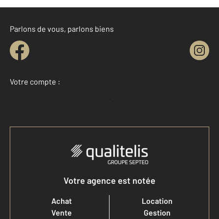
Parlons de vous, parlons biens
Votre compte :
Accéder à mon compte
Votre agence est notée
Achat
Location
Vente
Gestion