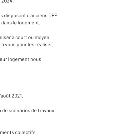
e 2024.
es disposant d’anciens DPE
s dans le logement.
ualiser à court ou moyen
à vous pour les réaliser.
 leur logement nous
’août 2021.
n de scénarios de travaux
iments collectifs