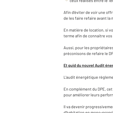
ceux réalisés entre le 1e
Afin d'éviter de voir une o
de les faire refaire avant 
En matière de location, si vo
terme afin de connaitre vos 
Aussi, pour les propriétaire
préconisons de refaire le DP
Et quid du nouvel Audit éne
L'audit énergétique règlemen
En complément du DPE, cet a
pour améliorer leurs perfo
Il va devenir progressivemen
d'habitation en mono-propri