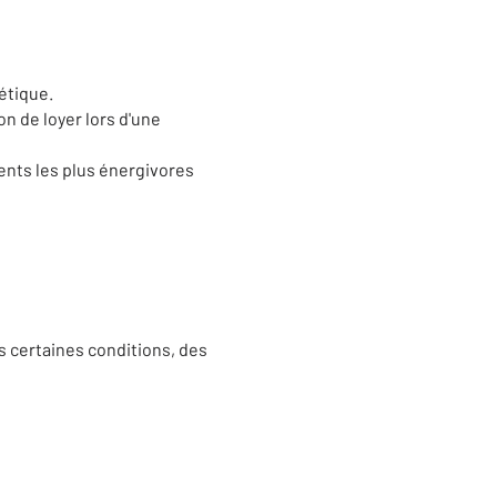
étique.
n de loyer lors d'une
ents les plus énergivores
s certaines conditions, des