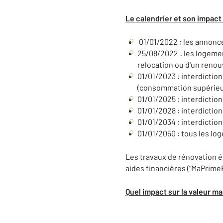
Le calendrier et son impact
01/01/2022 : les annonce
25/08/2022 : les logemen
relocation ou d'un reno
01/01/2023 : interdictio
(consommation supérieur
01/01/2025 : interdictio
01/01/2028 : interdictio
01/01/2034 : interdictio
01/01/2050 : tous les lo
Les travaux de rénovation é
aides financières ("MaPrimeRé
Quel impact sur la valeur 