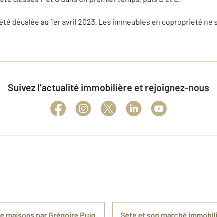
 été décalée au 1er avril 2023. Les immeubles en copropriété ne 
Suivez l’actualité immobilière et rejoignez-nous
 de maisons par Grégoire Puig
Sète et son marché immobili