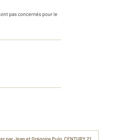
sont pas concernés pour le
er par Jean et Grégoire Puig, CENTURY 21