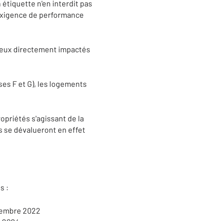
n étiquette n'en interdit pas
l'exigence de performance
nt eux directement impactés
ses F et G), les logements
opriétés s'agissant de la
 se dévalueront en effet
s :
écembre 2022