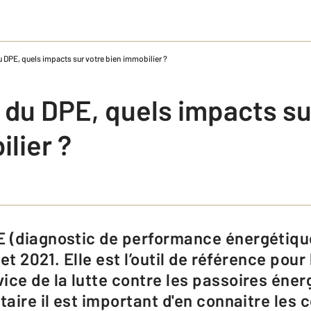
 DPE, quels impacts sur votre bien immobilier ?
 du DPE, quels impacts su
lier ?
let 2021. Elle est l’outil de référence pou
ice de la lutte contre les passoires éner
taire il est important d'en connaitre les 