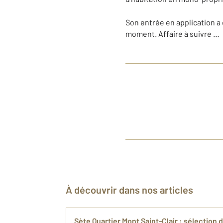
Son entrée en application a
moment. Affaire à suivre …
À découvrir dans nos articles
Sète Quartier Mont Saint-Clair : sélection