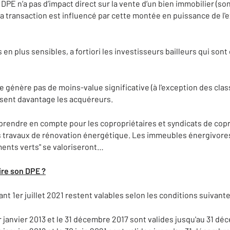
n DPE n’a pas d’impact direct sur la vente d’un bien immobilier (so
 la transaction est influencé par cette montée en puissance de 
 en plus sensibles, a fortiori les investisseurs bailleurs qui so
 génère pas de moins-value significative (à l'exception des clas
sent davantage les acquéreurs.
prendre en compte pour les copropriétaires et syndicats de copr
s travaux de rénovation énergétique. Les immeubles énergivores
iments verts" se valoriseront…
ire son DPE ?
nt 1er juillet 2021 restent valables selon les conditions suivante
er janvier 2013 et le 31 décembre 2017 sont valides jusqu'au 31 d