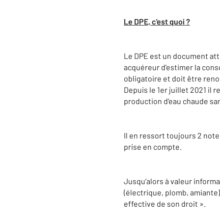
Le DPE, c'est quoi ?
Le DPE est un document atte
acquéreur d'estimer la conso
obligatoire et doit être reno
Depuis le 1er juillet 2021 il
production d'eau chaude san
Il en ressort toujours 2 not
prise en compte.
Jusqu’alors à valeur inform
(électrique, plomb, amiante)
effective de son droit ».