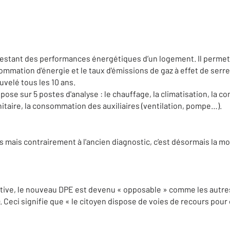
stant des performances énergétiques d’un logement. Il permet 
mmation d'énergie et le taux d'émissions de gaz à effet de serre d
uvelé tous les 10 ans.
 repose sur 5 postes d'analyse : le chauffage, la climatisation, la c
itaire, la consommation des auxiliaires (ventilation, pompe…).
es mais contrairement à l'ancien diagnostic, c’est désormais la mo
ative, le nouveau DPE est devenu « opposable » comme les autre
. Ceci signifie que « le citoyen dispose de voies de recours pour