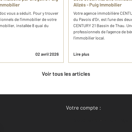
mmobilier
Alizés - Puig Immobilier
doc vous a séduit. Pour y trouver
Votre agence immobilière CENTURY
ionnels de l’immobilier de votre
du Pavois d’Or, est l’une des de
bilier, installée 8 quai du
CENTURY 21 Bassin de Thau. Une
professionnels de l’agence de bé
l’immobilier local.
02 avril 2026
Lire plus
Voir tous les articles
Votre compte :
Accéder à mon compte