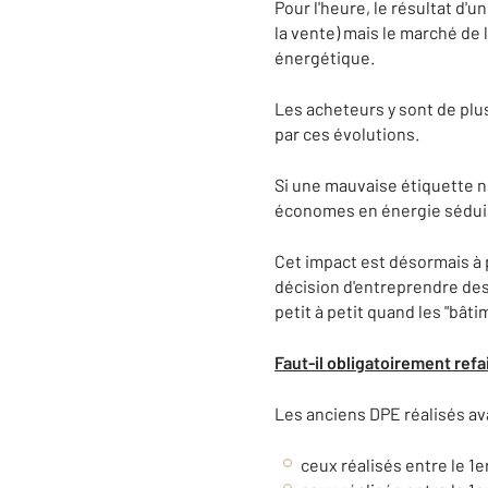
Pour l'heure, le résultat d'u
la vente) mais le marché de
énergétique.
Les acheteurs y sont de plus
par ces évolutions.
Si une mauvaise étiquette ne
économes en énergie sédui
Cet impact est désormais à 
décision d'entreprendre de
petit à petit quand les "bât
Faut-il obligatoirement refa
Les anciens DPE réalisés ava
ceux réalisés entre le 1