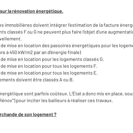
 sur la rénovation énergétique.
s immobilières doivent intégrer l’estimation de la facture énerg
ts classés F ou G ne peuvent plus faire l'objet d'une augmentatio
uvellement.
n de mise en location des passoires énergétiques pour les logem
e à 450 kW/m2 par an d’énergie finale)
n de mise en location pour les logements classés G.
n de mise en location pour tous les logements F.
n de mise en location pour tous les logements E.
gements doivent être classés A ou B.
nergétique sont parfois coûteux. L’État a donc mis en place, sou
nov'") pour inciter les bailleurs à réaliser ces travaux.
marchande de son logement ?