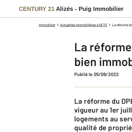
CENTURY 21
Alizés - Puig Immobilier
Immobilier
Actualités immobilières à SETE
La réforme du
La réforme
bien immobi
Publié le 05/09/2022
La réforme du DPE (diagnostic de performance énergétique) est entrée en
vigueur au 1er juil
logements au serv
qualité de proprié