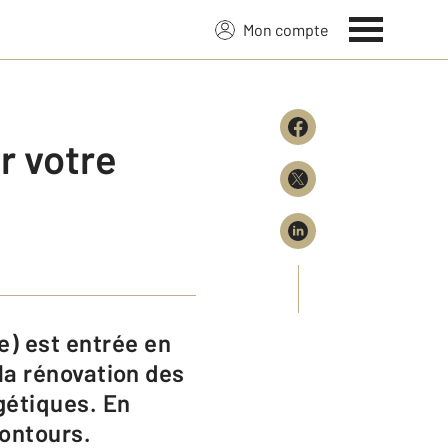
Mon compte
r votre
r la rénovation des
gétiques. En
contours.